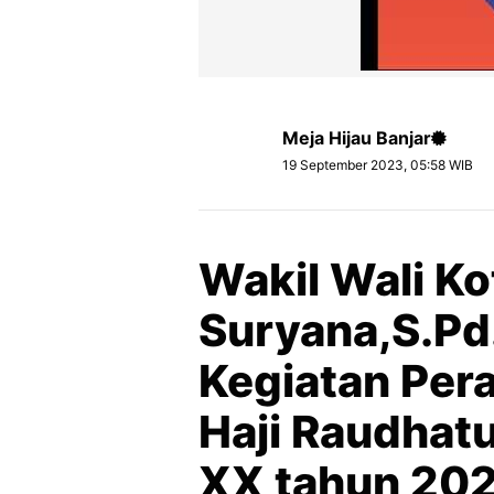
Meja Hijau Banjar
19 September 2023, 05:58 WIB
Wakil Wali Ko
Suryana,S.Pd
Kegiatan Per
Haji Raudhatu
XX tahun 202