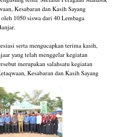
waan, Kesabaran dan Kasih Sayang
 oleh 1050 siswa dari 40 Lembaga
Banjar.
siasi serta mengucapkan terima kasih,
aar yang telah menggelar kegiatan
tersebut merupakan salahsatu kegiatan
Ketaqwaan, Kesabaran dan Kasih Sayang