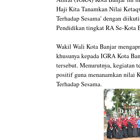
Haji Kita Tanamkan Nilai Ketaq
Terhadap Sesama' dengan diikuti
Pendidikan tingkat RA Se-Kota 
Wakil Wali Kota Banjar mengapre
khusunya kepada IGRA Kota Banj
tersebut. Menurutnya, kegiatan 
positif guna menanamkan nilai 
Terhadap Sesama.