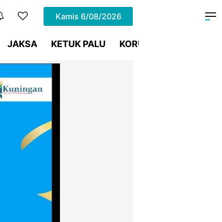
Kamis
6/08/2026
JAKSA
KETUK PALU
KORUPSI
Meja Hijau