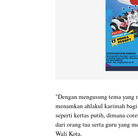
"Dengan mengusung tema yang me
menamkan ahlakul karimah bagi g
seperti kertas putih, dimana cor
dari orang tua serta guru yang 
Wali Kota.