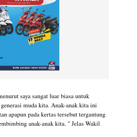
nurut saya sangat luar biasa untuk
enerasi muda kita. Anak-anak kita ini
etan apapun pada kertas tersebut tergantung
membimbing anak-anak kita. " Jelas Wakil