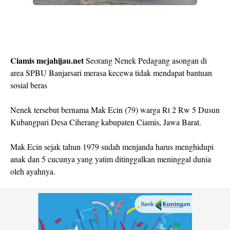
Ciamis mejahijau.net
Seorang Nenek Pedagang asongan di
area SPBU Banjarsari merasa kecewa tidak mendapat bantuan
sosial beras
Nenek tersebut bernama Mak Ecin (79) warga Rt 2 Rw 5 Dusun
Kubangpari Desa Ciherang kabupaten Ciamis, Jawa Barat.
Mak Ecin sejak tahun 1979 sudah menjanda harus menghidupi
anak dan 5 cucunya yang yatim ditinggalkan meninggal dunia
oleh ayahnya.