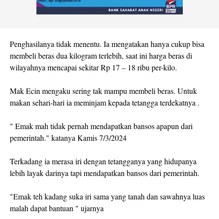
Penghasilanya tidak menentu. Ia mengatakan hanya cukup bisa
membeli beras dua kilogram terlebih, saat ini harga beras di
wilayahnya mencapai sekitar Rp 17 – 18 ribu per-kilo.
Mak Ecin mengaku sering tak mampu membeli beras. Untuk
makan sehari-hari ia meminjam kepada tetangga terdekatnya .
" Emak mah tidak pernah mendapatkan bansos apapun dari
pemerintah." katanya Kamis 7/3/2024
Terkadang ia merasa iri dengan tetangganya yang hidupanya
lebih layak darinya tapi mendapatkan bansos dari pemerintah.
"Emak teh kadang suka iri sama yang tanah dan sawahnya luas
malah dapat bantuan " ujarnya