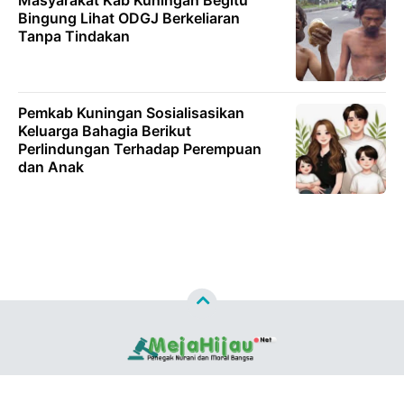
Bingung Lihat ODGJ Berkeliaran
Tanpa Tindakan
Pemkab Kuningan Sosialisasikan
Keluarga Bahagia Berikut
Perlindungan Terhadap Perempuan
dan Anak
Copyright ©
2026
MEJAHIJAU.NET™