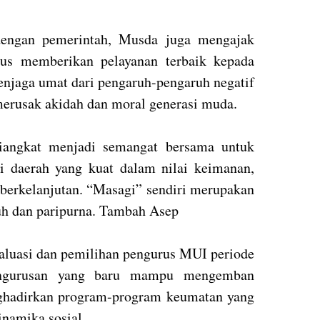
dengan pemerintah, Musda juga mengajak
us memberikan pelayanan terbaik kepada
jaga umat dari pengaruh-pengaruh negatif
erusak akidah dan moral generasi muda.
iangkat menjadi semangat bersama untuk
i daerah yang kuat dalam nilai keimanan,
berkelanjutan. “Masagi” sendiri merupakan
uh dan paripurna. Tambah Asep
valuasi dan pemilihan pengurus MUI periode
pengurusan yang baru mampu mengemban
ghadirkan program-program keumatan yang
inamika sosial.