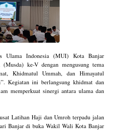
lis Ulama Indonesia (MUI) Kota Banjar
h (Musda) ke-V dengan mengusung tema
mat, Khidmatul Ummah, dan Himayatul
. Kegiatan ini berlangsung khidmat dan
am memperkuat sinergi antara ulama dan
sat Latihan Haji dan Umroh terpadu jalan
ri Banjar di buka Wakil Wali Kota Banjar