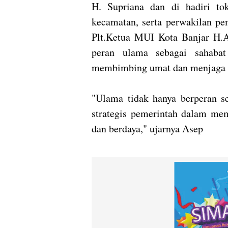
H. Supriana dan di hadiri t
kecamatan, serta perwakilan pe
Plt.Ketua MUI Kota Banjar H.
peran ulama sebagai sahabat
membimbing umat dan menjaga ha
"Ulama tidak hanya berperan se
strategis pemerintah dalam mem
dan berdaya," ujarnya Asep