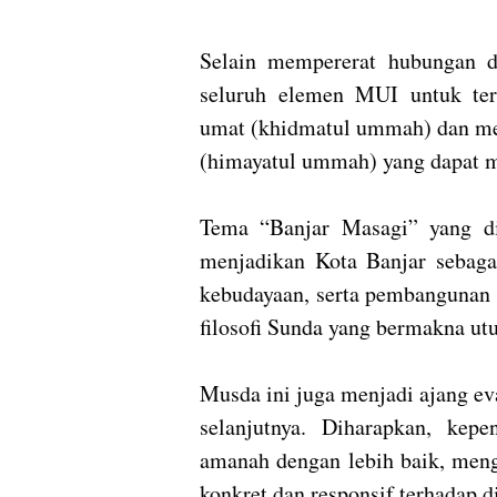
Selain mempererat hubungan 
seluruh elemen MUI untuk ter
umat (khidmatul ummah) dan men
(himayatul ummah) yang dapat m
Tema “Banjar Masagi” yang d
menjadikan Kota Banjar sebaga
kebudayaan, serta pembangunan 
filosofi Sunda yang bermakna ut
Musda ini juga menjadi ajang e
selanjutnya. Diharapkan, ke
amanah dengan lebih baik, men
konkret dan responsif terhadap d