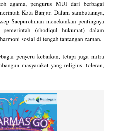
okoh agama, pengurus MUI dari berbagai
merintah Kota Banjar. Dalam sambutannya,
Asep Saepurohman menekankan pentingnya
 pemerintah (shodiqul hukumat) dalam
rmoni sosial di tengah tantangan zaman.
bagai penyeru kebaikan, tetapi juga mitra
bangun masyarakat yang religius, toleran,