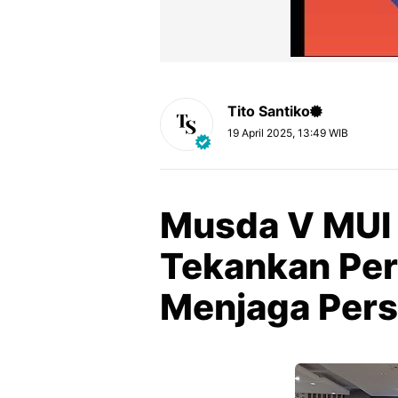
Tito Santiko
19 April 2025, 13:49 WIB
Musda V MUI 
Tekankan Per
Menjaga Per