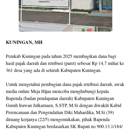
KUNINGAN, MH
Pemkab Kuningan pada tahun 2025 membagikan dana bagi
hasil pajak daerah dan retribusi (paret) sebesar Rp 14,7 miliar ke
361 desa yang ada di seluruh Kabupaten Kuningan.
Untuk mengetahui pembagian dana pajak retribusi daerah, awak
media online Meja Hijau mencoba menghubungi kepala
Bapenda (badan pendapatan daerah) Kabupaten Kuningan
Guruh Irawan Julkarnaen, S.STP, M.Si dengan diwakili Kabid
Perencanaan dan Pengendalian Diki Mahardika, M.Si (39)
diruang kerjanya (22/5) mengemukakan, pihak Bapenda
Kabupaten Kuningan berdasarkan SK Bupati no 900.13.1/184/