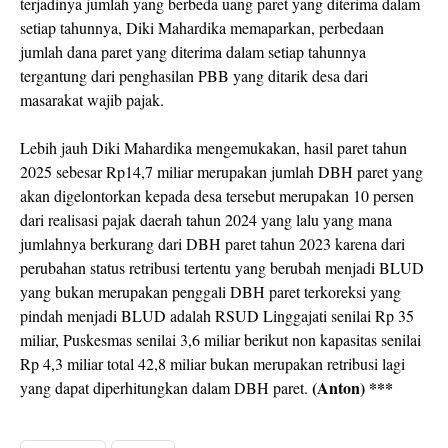
terjadinya jumlah yang berbeda uang paret yang diterima dalam
setiap tahunnya, Diki Mahardika memaparkan, perbedaan
jumlah dana paret yang diterima dalam setiap tahunnya
tergantung dari penghasilan PBB yang ditarik desa dari
masarakat wajib pajak.
Lebih jauh Diki Mahardika mengemukakan, hasil paret tahun
2025 sebesar Rp14,7 miliar merupakan jumlah DBH paret yang
akan digelontorkan kepada desa tersebut merupakan 10 persen
dari realisasi pajak daerah tahun 2024 yang lalu yang mana
jumlahnya berkurang dari DBH paret tahun 2023 karena dari
perubahan status retribusi tertentu yang berubah menjadi BLUD
yang bukan merupakan penggali DBH paret terkoreksi yang
pindah menjadi BLUD adalah RSUD Linggajati senilai Rp 35
miliar, Puskesmas senilai 3,6 miliar berikut non kapasitas senilai
Rp 4,3 miliar total 42,8 miliar bukan merupakan retribusi lagi
(Anton) ***
yang dapat diperhitungkan dalam DBH paret.