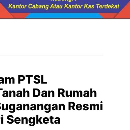
ram PTSL
Tanah Dan Rumah
Suganangan Resmi
ri Sengketa