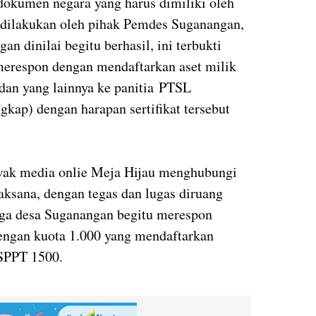
 dokumen negara yang harus dimiliki oleh
ng dilakukan oleh pihak Pemdes Suganangan,
 dinilai begitu berhasil, ini terbukti
erespon dengan mendaftarkan aset milik
 dan yang lainnya ke panitia PTSL
ngkap) dengan harapan sertifikat tersebut
wak media onlie Meja Hijau menghubungi
laksana, dengan tegas dan lugas diruang
rga desa Suganangan begitu merespon
ngan kuota 1.000 yang mendaftarkan
 SPPT 1500.