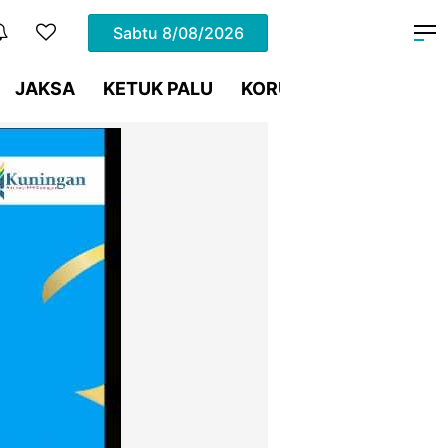
Sabtu
8/08/2026
JAKSA
KETUK PALU
KORUPSI
Meja Hijau