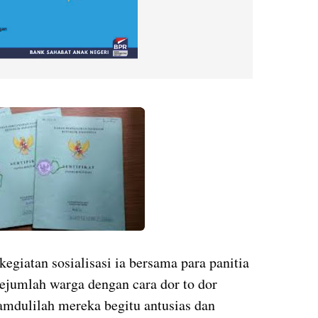
kegiatan sosialisasi ia bersama para panitia
sejumlah warga dengan cara dor to dor
amdulilah mereka begitu antusias dan