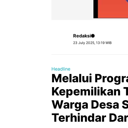
Redaksi
23 July 2025, 13:19 WIB
Headline
Melalui Prog
Kepemilikan 
Warga Desa 
Terhindar Da