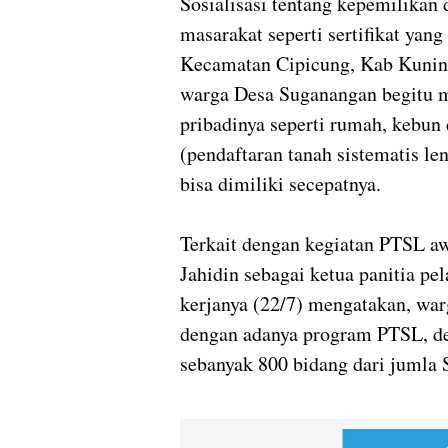
Sosialisasi tentang kepemilikan
masarakat seperti sertifikat ya
Kecamatan Cipicung, Kab Kuningan
warga Desa Suganangan begitu m
pribadinya seperti rumah, kebun
(pendaftaran tanah sistematis le
bisa dimiliki secepatnya.
Terkait dengan kegiatan PTSL a
Jahidin sebagai ketua panitia pe
kerjanya (22/7) mengatakan, wa
dengan adanya program PTSL, de
sebanyak 800 bidang dari jumla