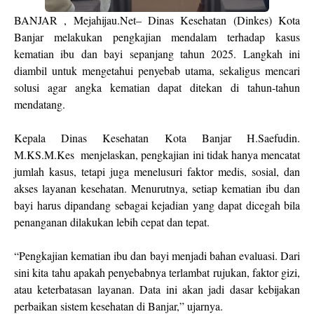
BANJAR , Mejahijau.Net– Dinas Kesehatan (Dinkes) Kota
Banjar melakukan pengkajian mendalam terhadap kasus
kematian ibu dan bayi sepanjang tahun 2025. Langkah ini
diambil untuk mengetahui penyebab utama, sekaligus mencari
solusi agar angka kematian dapat ditekan di tahun-tahun
mendatang.
Kepala Dinas Kesehatan Kota Banjar H.Saefudin.
M.KS.M.Kes menjelaskan, pengkajian ini tidak hanya mencatat
jumlah kasus, tetapi juga menelusuri faktor medis, sosial, dan
akses layanan kesehatan. Menurutnya, setiap kematian ibu dan
bayi harus dipandang sebagai kejadian yang dapat dicegah bila
penanganan dilakukan lebih cepat dan tepat.
“Pengkajian kematian ibu dan bayi menjadi bahan evaluasi. Dari
sini kita tahu apakah penyebabnya terlambat rujukan, faktor gizi,
atau keterbatasan layanan. Data ini akan jadi dasar kebijakan
perbaikan sistem kesehatan di Banjar,” ujarnya.