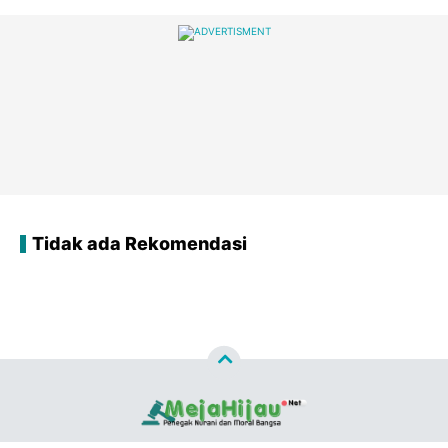
Tidak ada Rekomendasi
Copyright ©
2026
MEJAHIJAU.NET™