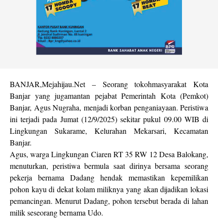
BANJAR,Mejahijau.Net – Seorang tokohmasyarakat Kota
Banjar yang jugamantan pejabat Pemerintah Kota (Pemkot)
Banjar, Agus Nugraha, menjadi korban penganiayaan. Peristiwa
ini terjadi pada Jumat (12/9/2025) sekitar pukul 09.00 WIB di
Lingkungan Sukarame, Kelurahan Mekarsari, Kecamatan
Banjar.
Agus, warga Lingkungan Ciaren RT 35 RW 12 Desa Balokang,
menuturkan, peristiwa bermula saat dirinya bersama seorang
pekerja bernama Dadang hendak memastikan kepemilikan
pohon kayu di dekat kolam miliknya yang akan dijadikan lokasi
pemancingan. Menurut Dadang, pohon tersebut berada di lahan
milik seseorang bernama Udo.