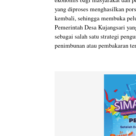
yang diproses menghasilkan pors
kembali, sehingga membuka pelu
Pemerintah Desa Kujangsari yan
sebagai salah satu strategi peng
penimbunan atau pembakaran te