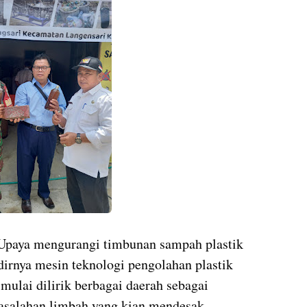
Upaya mengurangi timbunan sampah plastik
irnya mesin teknologi pengolahan plastik
 mulai dilirik berbagai daerah sebagai
asalahan limbah yang kian mendesak.