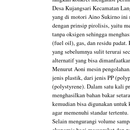
Desa Kujangsari Kecamatan Lang
yang di motori Aino Sukirno ini
dengan prinsip pirolisis, yaitu 
tanpa oksigen sehingga menghasi
(fuel oil), gas, dan residu pad
yang sebelumnya sulit terurai s
alternatif yang bisa dimanfaatka
Menurut Aoni mesin pengolahan,
jenis plastik, dari jenis PP (pol
(polystyrene). Dalam satu kali 
menghasilkan bahan bakar setara 
kemudian bisa digunakan untuk ke
agar memenuhi standar tertentu.
Selain mengurangi volume sampah
ekonomis bagi masyarakat dan pe