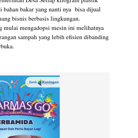
i bahan bakar yang nanti nya bisa dijual
ang bisnis berbasis lingkungan.
g mulai mengadopsi mesin ini melihatnya
urangan sampah yang lebih efisien dibanding
rbuka.