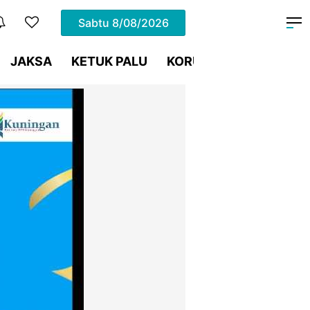
Sabtu
8/08/2026
JAKSA
KETUK PALU
KORUPSI
Meja Hijau