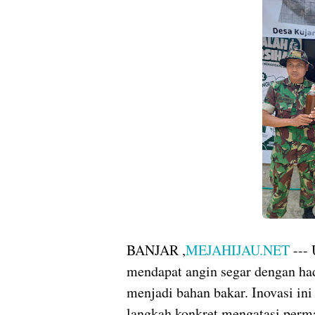
BANJAR ,
MEJAHIJAU.NET
--- 
mendapat angin segar dengan had
menjadi bahan bakar. Inovasi ini
langkah konkret mengatasi perm