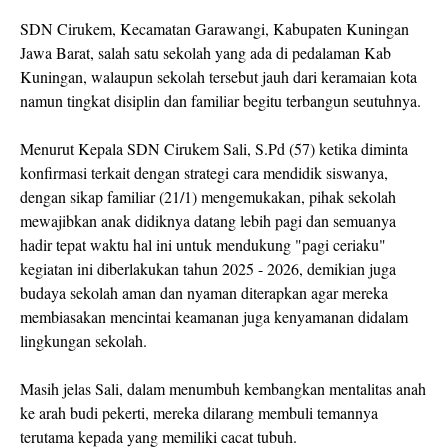
SDN Cirukem, Kecamatan Garawangi, Kabupaten Kuningan
Jawa Barat, salah satu sekolah yang ada di pedalaman Kab
Kuningan, walaupun sekolah tersebut jauh dari keramaian kota
namun tingkat disiplin dan familiar begitu terbangun seutuhnya.
Menurut Kepala SDN Cirukem Sali, S.Pd (57) ketika diminta
konfirmasi terkait dengan strategi cara mendidik siswanya,
dengan sikap familiar (21/1) mengemukakan, pihak sekolah
mewajibkan anak didiknya datang lebih pagi dan semuanya
hadir tepat waktu hal ini untuk mendukung "pagi ceriaku"
kegiatan ini diberlakukan tahun 2025 - 2026, demikian juga
budaya sekolah aman dan nyaman diterapkan agar mereka
membiasakan mencintai keamanan juga kenyamanan didalam
lingkungan sekolah.
Masih jelas Sali, dalam menumbuh kembangkan mentalitas anah
ke arah budi pekerti, mereka dilarang membuli temannya
terutama kepada yang memiliki cacat tubuh.