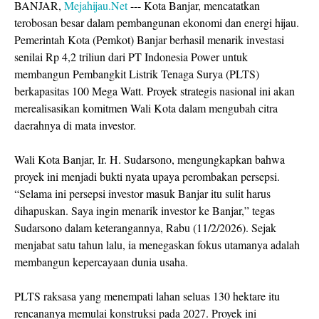
BANJAR,
Mejahijau.Net
--- Kota Banjar, mencatatkan
terobosan besar dalam pembangunan ekonomi dan energi hijau.
Pemerintah Kota (Pemkot) Banjar berhasil menarik investasi
senilai Rp 4,2 triliun dari PT Indonesia Power untuk
membangun Pembangkit Listrik Tenaga Surya (PLTS)
berkapasitas 100 Mega Watt. Proyek strategis nasional ini akan
merealisasikan komitmen Wali Kota dalam mengubah citra
daerahnya di mata investor.
Wali Kota Banjar, Ir. H. Sudarsono, mengungkapkan bahwa
proyek ini menjadi bukti nyata upaya perombakan persepsi.
“Selama ini persepsi investor masuk Banjar itu sulit harus
dihapuskan. Saya ingin menarik investor ke Banjar,” tegas
Sudarsono dalam keterangannya, Rabu (11/2/2026). Sejak
menjabat satu tahun lalu, ia menegaskan fokus utamanya adalah
membangun kepercayaan dunia usaha.
PLTS raksasa yang menempati lahan seluas 130 hektare itu
rencananya memulai konstruksi pada 2027. Proyek ini