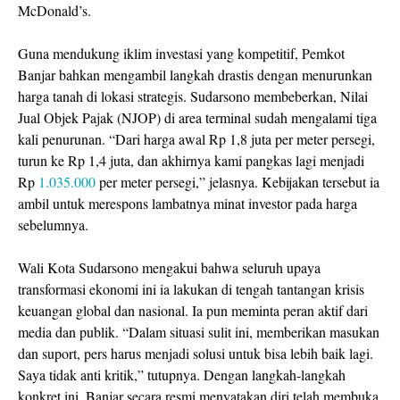
McDonald’s.
Guna mendukung iklim investasi yang kompetitif, Pemkot
Banjar bahkan mengambil langkah drastis dengan menurunkan
harga tanah di lokasi strategis. Sudarsono membeberkan, Nilai
Jual Objek Pajak (NJOP) di area terminal sudah mengalami tiga
kali penurunan. “Dari harga awal Rp 1,8 juta per meter persegi,
turun ke Rp 1,4 juta, dan akhirnya kami pangkas lagi menjadi
Rp
1.035.000
per meter persegi,” jelasnya. Kebijakan tersebut ia
ambil untuk merespons lambatnya minat investor pada harga
sebelumnya.
Wali Kota Sudarsono mengakui bahwa seluruh upaya
transformasi ekonomi ini ia lakukan di tengah tantangan krisis
keuangan global dan nasional. Ia pun meminta peran aktif dari
media dan publik. “Dalam situasi sulit ini, memberikan masukan
dan suport, pers harus menjadi solusi untuk bisa lebih baik lagi.
Saya tidak anti kritik,” tutupnya. Dengan langkah-langkah
konkret ini, Banjar secara resmi menyatakan diri telah membuka