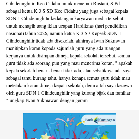
Cihideunghilir, Kec Cidahu untuk menemui Rustani, S.Pd
sebagai ketua K 3 S SD Kec Cidahu yang juga sebagai kepala
SDN 1 Cihideunghilir kedatangan karyawan media tersebut
untuk menagih uang iklan ucapan Hardiknas (hari pendidikan
nasional) tahun 2026, namun ketua K 3 S / Kepsek SDN 1
Cihideunghilir tidak ada disekolah, akhirnya Iwan Sukmwan
menitipkan koran kepada sejumlah guru yang ada ruangan
kerjanya untuk disimpan dimeja kepala sekolah tersebut, semua
guru tidak ada seorang pun yang mau menerima koran, " apakah
kepala sekolah benar - benar tidak ada, atau sebaliknya ada saya
sebagai tamu kurang tahu, hanya kenapa semua guru tidak mau
meletakan koran dimeja kepala sekolah, demi alloh saya kecewa
oleh guru SDN 1 Cihideunghilir yang kurang bijak dan familiar
" ungkap Iwan Sukmawan dengan geram