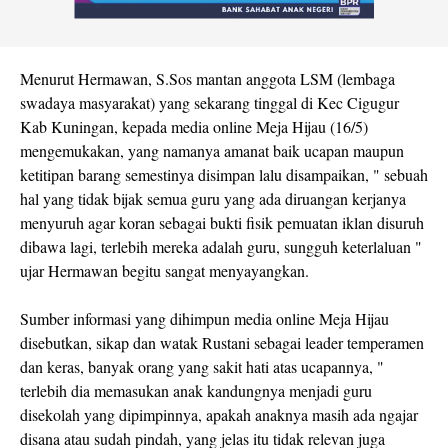
Menurut Hermawan, S.Sos mantan anggota LSM (lembaga
swadaya masyarakat) yang sekarang tinggal di Kec Cigugur
Kab Kuningan, kepada media online Meja Hijau (16/5)
mengemukakan, yang namanya amanat baik ucapan maupun
ketitipan barang semestinya disimpan lalu disampaikan, " sebuah
hal yang tidak bijak semua guru yang ada diruangan kerjanya
menyuruh agar koran sebagai bukti fisik pemuatan iklan disuruh
dibawa lagi, terlebih mereka adalah guru, sungguh keterlaluan "
ujar Hermawan begitu sangat menyayangkan.
Sumber informasi yang dihimpun media online Meja Hijau
disebutkan, sikap dan watak Rustani sebagai leader temperamen
dan keras, banyak orang yang sakit hati atas ucapannya, "
terlebih dia memasukan anak kandungnya menjadi guru
disekolah yang dipimpinnya, apakah anaknya masih ada ngajar
disana atau sudah pindah, yang jelas itu tidak relevan juga