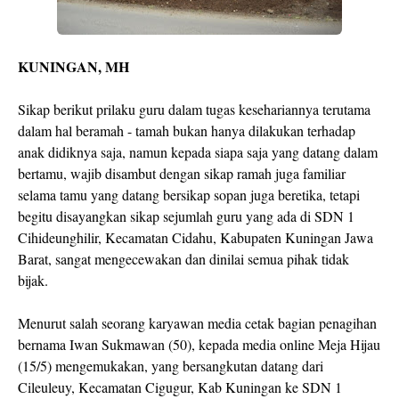
KUNINGAN, MH
Sikap berikut prilaku guru dalam tugas kesehariannya terutama
dalam hal beramah - tamah bukan hanya dilakukan terhadap
anak didiknya saja, namun kepada siapa saja yang datang dalam
bertamu, wajib disambut dengan sikap ramah juga familiar
selama tamu yang datang bersikap sopan juga beretika, tetapi
begitu disayangkan sikap sejumlah guru yang ada di SDN 1
Cihideunghilir, Kecamatan Cidahu, Kabupaten Kuningan Jawa
Barat, sangat mengecewakan dan dinilai semua pihak tidak
bijak.
Menurut salah seorang karyawan media cetak bagian penagihan
bernama Iwan Sukmawan (50), kepada media online Meja Hijau
(15/5) mengemukakan, yang bersangkutan datang dari
Cileuleuy, Kecamatan Cigugur, Kab Kuningan ke SDN 1