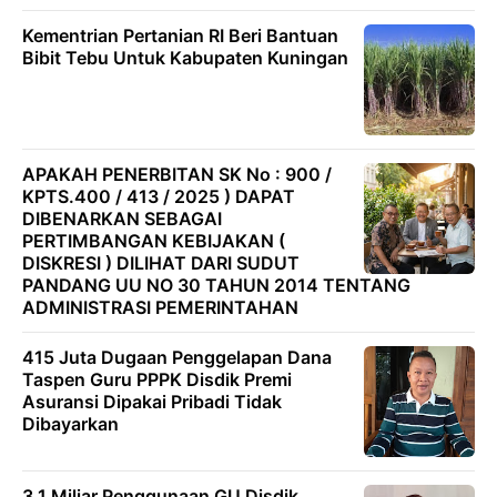
Kementrian Pertanian RI Beri Bantuan
Bibit Tebu Untuk Kabupaten Kuningan
APAKAH PENERBITAN SK No : 900 /
KPTS.400 / 413 / 2025 ) DAPAT
DIBENARKAN SEBAGAI
PERTIMBANGAN KEBIJAKAN (
DISKRESI ) DILIHAT DARI SUDUT
PANDANG UU NO 30 TAHUN 2014 TENTANG
ADMINISTRASI PEMERINTAHAN
415 Juta Dugaan Penggelapan Dana
Taspen Guru PPPK Disdik Premi
Asuransi Dipakai Pribadi Tidak
Dibayarkan
3,1 Miliar Penggunaan GU Disdik