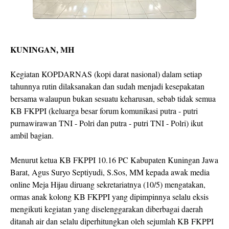
KUNINGAN, MH
Kegiatan KOPDARNAS (kopi darat nasional) dalam setiap
tahunnya rutin dilaksanakan dan sudah menjadi kesepakatan
bersama walaupun bukan sesuatu keharusan, sebab tidak semua
KB FKPPI (keluarga besar forum komunikasi putra - putri
purnawirawan TNI - Polri dan putra - putri TNI - Polri) ikut
ambil bagian.
Menurut ketua KB FKPPI 10.16 PC Kabupaten Kuningan Jawa
Barat, Agus Suryo Septiyudi, S.Sos, MM kepada awak media
online Meja Hijau diruang sekretariatnya (10/5) mengatakan,
ormas anak kolong KB FKPPI yang dipimpinnya selalu eksis
mengikuti kegiatan yang diselenggarakan diberbagai daerah
ditanah air dan selalu diperhitungkan oleh sejumlah KB FKPPI