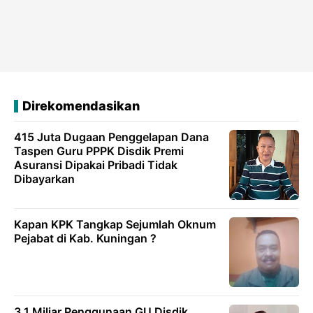
Direkomendasikan
415 Juta Dugaan Penggelapan Dana
Taspen Guru PPPK Disdik Premi
Asuransi Dipakai Pribadi Tidak
Dibayarkan
Kapan KPK Tangkap Sejumlah Oknum
Pejabat di Kab. Kuningan ?
3,1 Miliar Penggunaan GU Disdik