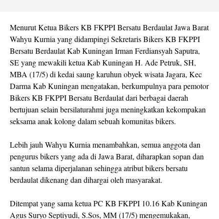
Menurut Ketua Bikers KB FKPPI Bersatu Berdaulat Jawa Barat
Wahyu Kurnia yang didampingi Sekretaris Bikers KB FKPPI
Bersatu Berdaulat Kab Kuningan Irman Ferdiansyah Saputra,
SE yang mewakili ketua Kab Kuningan H. Ade Petruk, SH,
MBA (17/5) di kedai saung karuhun obyek wisata Jagara, Kec
Darma Kab Kuningan mengatakan, berkumpulnya para pemotor
Bikers KB FKPPI Bersatu Berdaulat dari berbagai daerah
bertujuan selain bersilaturahmi juga meningkatkan kekompakan
seksama anak kolong dalam sebuah komunitas bikers.
Lebih jauh Wahyu Kurnia menambahkan, semua anggota dan
pengurus bikers yang ada di Jawa Barat, diharapkan sopan dan
santun selama diperjalanan sehingga atribut bikers bersatu
berdaulat dikenang dan dihargai oleh masyarakat.
Ditempat yang sama ketua PC KB FKPPI 10.16 Kab Kuningan
Agus Suryo Septiyudi, S.Sos, MM (17/5) mengemukakan,