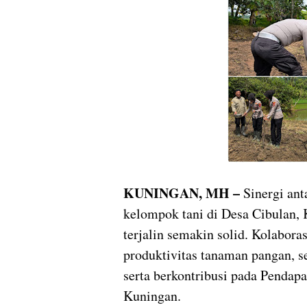
KUNINGAN, MH –
Sinergi ant
kelompok tani di Desa Cibulan,
terjalin semakin solid. Kolabora
produktivitas tanaman pangan, s
serta berkontribusi pada Pendap
Kuningan.