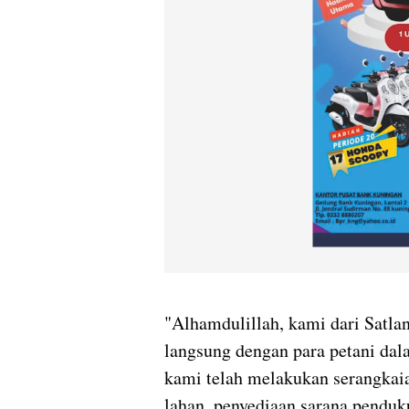
"Alhamdulillah, kami dari Satla
langsung dengan para petani da
kami telah melakukan serangkaia
lahan, penyediaan sarana penduk