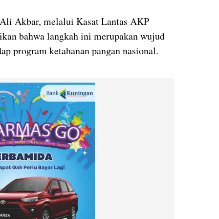
li Akbar, melalui Kasat Lantas AKP
kan bahwa langkah ini merupakan wujud
dap program ketahanan pangan nasional.