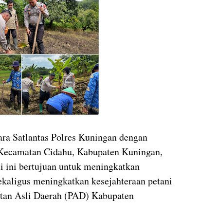
ara Satlantas Polres Kuningan dengan
 Kecamatan Cidahu, Kabupaten Kuningan,
si ini bertujuan untuk meningkatkan
ekaligus meningkatkan kesejahteraan petani
atan Asli Daerah (PAD) Kabupaten