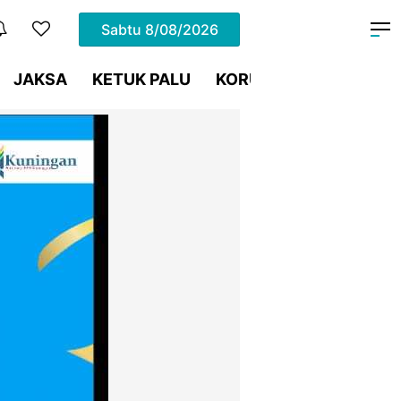
Sabtu
8/08/2026
JAKSA
KETUK PALU
KORUPSI
Meja Hijau