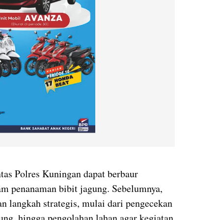
ntas Polres Kuningan dapat berbaur
lam penanaman bibit jagung. Sebelumnya,
n langkah strategis, mulai dari pengecekan
ung, hingga pengolahan lahan agar kegiatan