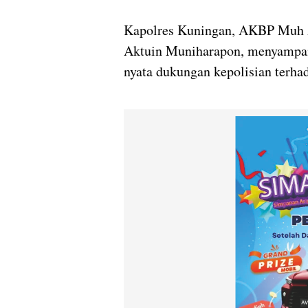
Kapolres Kuningan, AKBP Muh A
Aktuin Muniharapon, menyampai
nyata dukungan kepolisian terha