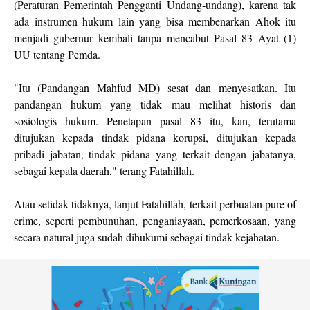
(Peraturan Pemerintah Pengganti Undang-undang), karena tak
ada instrumen hukum lain yang bisa membenarkan Ahok itu
menjadi gubernur kembali tanpa mencabut Pasal 83 Ayat (1)
UU tentang Pemda.
"Itu (Pandangan Mahfud MD) sesat dan menyesatkan. Itu
pandangan hukum yang tidak mau melihat historis dan
sosiologis hukum. Penetapan pasal 83 itu, kan, terutama
ditujukan kepada tindak pidana korupsi, ditujukan kepada
pribadi jabatan, tindak pidana yang terkait dengan jabatanya,
sebagai kepala daerah," terang Fatahillah.
Atau setidak-tidaknya, lanjut Fatahillah, terkait perbuatan pure of
crime, seperti pembunuhan, penganiayaan, pemerkosaan, yang
secara natural juga sudah dihukumi sebagai tindak kejahatan.