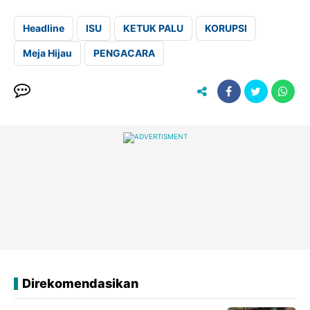
Headline
ISU
KETUK PALU
KORUPSI
Meja Hijau
PENGACARA
Direkomendasikan