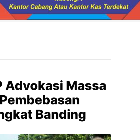
P Advokasi Massa
 Pembebasan
ngkat Banding