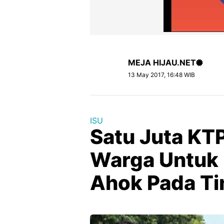
MEJA HIJAU.NET
13 May 2017, 16:48 WIB
ISU
Satu Juta KT
Warga Untuk
Ahok Pada Ti