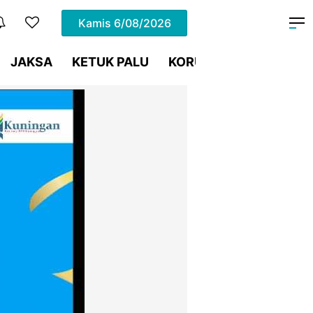
Kamis
6/08/2026
JAKSA
KETUK PALU
KORUPSI
Meja Hijau