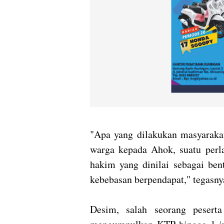
"Apa yang dilakukan masyarakat
warga kepada Ahok, suatu perla
hakim yang dinilai sebagai bent
kebebasan berpendapat," tegasny
Desim, salah seorang pesert