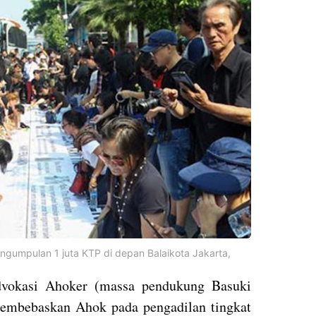
gumpulan 1 juta KTP di depan Balaikota Jakarta,
vokasi Ahoker (massa pendukung Basuki
membebaskan Ahok pada pengadilan tingkat