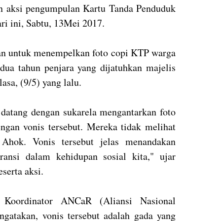
an aksi pengumpulan Kartu Tanda Penduduk
ri ini, Sabtu, 13Mei 2017.
an untuk menempelkan foto copi KTP warga
 dua tahun penjara yang dijatuhkan majelis
asa, (9/5) yang lalu.
 datang dengan sukarela mengantarkan foto
engan vonis tersebut. Mereka tidak melihat
 Ahok. Vonis tersebut jelas menandakan
ransi dalam kehidupan sosial kita," ujar
eserta aksi.
h Koordinator ANCaR (Aliansi Nasional
atakan, vonis tersebut adalah gada yang