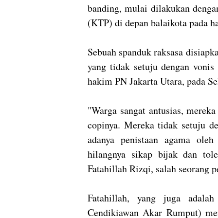
banding, mulai dilakukan deng
(KTP) di depan balaikota pada ha
Sebuah spanduk raksasa disiapk
yang tidak setuju dengan vonis
hakim PN Jakarta Utara, pada Sel
"Warga sangat antusias, mereka
copinya. Mereka tidak setuju d
adanya penistaan agama oleh
hilangnya sikap bijak dan tole
Fatahillah Rizqi, salah seorang p
Fatahillah, yang juga adala
Cendikiawan Akar Rumput) meng