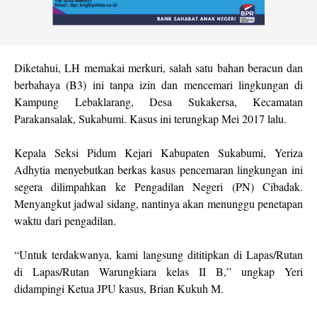
Diketahui, LH memakai merkuri, salah satu bahan beracun dan
berbahaya (B3) ini tanpa izin dan mencemari lingkungan di
Kampung Lebaklarang, Desa Sukakersa, Kecamatan
Parakansalak, Sukabumi. Kasus ini terungkap Mei 2017 lalu.
Kepala Seksi Pidum Kejari Kabupaten Sukabumi, Yeriza
Adhytia menyebutkan berkas kasus pencemaran lingkungan ini
segera dilimpahkan ke Pengadilan Negeri (PN) Cibadak.
Menyangkut jadwal sidang, nantinya akan menunggu penetapan
waktu dari pengadilan.
“Untuk terdakwanya, kami langsung dititipkan di Lapas/Rutan
di Lapas/Rutan Warungkiara kelas II B,” ungkap Yeri
didampingi Ketua JPU kasus, Brian Kukuh M.