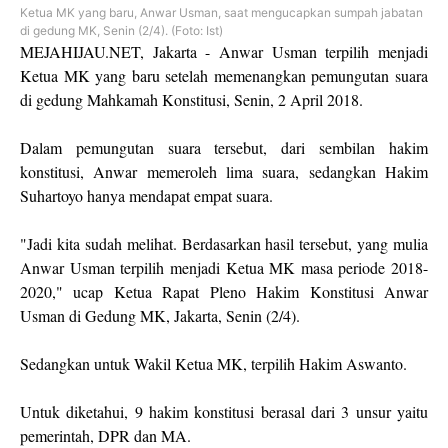
Ketua MK yang baru, Anwar Usman, saat mengucapkan sumpah jabatan
di gedung MK, Senin (2/4). (Foto: Ist)
MEJAHIJAU.NET, Jakarta - Anwar Usman terpilih menjadi
Ketua MK yang baru setelah memenangkan pemungutan suara
di gedung Mahkamah Konstitusi, Senin, 2 April 2018.
Dalam pemungutan suara tersebut, dari sembilan hakim
konstitusi, Anwar memeroleh lima suara, sedangkan Hakim
Suhartoyo hanya mendapat empat suara.
"Jadi kita sudah melihat. Berdasarkan hasil tersebut, yang mulia
Anwar Usman terpilih menjadi Ketua MK masa periode 2018-
2020," ucap Ketua Rapat Pleno Hakim Konstitusi Anwar
Usman di Gedung MK, Jakarta, Senin (2/4).
Sedangkan untuk Wakil Ketua MK, terpilih Hakim Aswanto.
Untuk diketahui, 9 hakim konstitusi berasal dari 3 unsur yaitu
pemerintah, DPR dan MA.