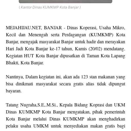
(
Kantor Dinas KUMKMP Kota Banjar )
MEJAHIJAU.NET, BANJAR - Dinas Koperasi, Usaha Mikro,
Kecil dan Menengah serta Perdagangan (KUMKMP) Kota
Banjar, mengajak masyarakat Banjar untuk hadir dan merayakan
Hari Jadi Kota Banjar ke-17 tahun, Kamis (20/02) mendatang.
Kegiatan HUT Kota Banjar dipusatkan di Taman Kota Lapang
Bhakti, Kota Banjar.
Nantinya, Dalam kegiatan ini, akan ada 123 stan makanan yang
bisa dinikmati masyarakat secara gratis alias tidak dipungut
bayaran.
Tatang Nugraha,S.E,.M.Si., Kepala Bidang Koprasi dan UKM
Dinas KUMKMP Kota Banjar mengatakan, pihak pemerintah
Kota Banjar melalui Dinas KUMKMP akan menghadirkan
pelaku usaha UMKM untuk menyediakan makan gratis bagi