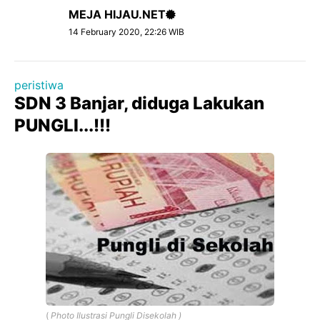
MEJA HIJAU.NET
14 February 2020, 22:26 WIB
peristiwa
SDN 3 Banjar, diduga Lakukan
PUNGLI...!!!
(
Photo Ilustrasi Pungli Disekolah )