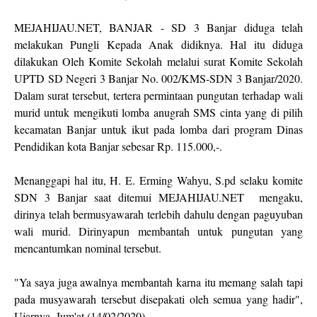
MEJAHIJAU.NET, BANJAR - SD 3 Banjar diduga telah
melakukan Pungli Kepada Anak didiknya. Hal itu diduga
dilakukan Oleh Komite Sekolah melalui surat Komite Sekolah
UPTD SD Negeri 3 Banjar No. 002/KMS-SDN 3 Banjar/2020.
Dalam surat tersebut, tertera permintaan pungutan terhadap wali
murid untuk mengikuti lomba anugrah SMS cinta yang di pilih
kecamatan Banjar untuk ikut pada lomba dari program Dinas
Pendidikan kota Banjar sebesar Rp. 115.000,-.
Menanggapi hal itu, H. E. Erming Wahyu, S.pd selaku komite
SDN 3 Banjar saat ditemui MEJAHIJAU.NET mengaku,
dirinya telah bermusyawarah terlebih dahulu dengan paguyuban
wali murid. Dirinyapun membantah untuk pungutan yang
mencantumkan nominal tersebut.
"Ya saya juga awalnya membantah karna itu memang salah tapi
pada musyawarah tersebut disepakati oleh semua yang hadir",
Ujarnya, Jum'at (14/02/2020).