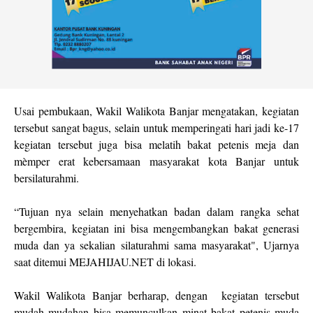
Usai pembukaan, Wakil Walikota Banjar mengatakan, kegiatan
tersebut sangat bagus, selain untuk memperingati hari jadi ke-17
kegiatan tersebut juga bisa melatih bakat petenis meja dan
mèmper erat kebersamaan masyarakat kota Banjar untuk
bersilaturahmi.
“Tujuan nya selain menyehatkan badan dalam rangka sehat
bergembira, kegiatan ini bisa mengembangkan bakat generasi
muda dan ya sekalian silaturahmi sama masyarakat", Ujarnya
saat ditemui MEJAHIJAU.NET di lokasi.
Wakil Walikota Banjar berharap, dengan kegiatan tersebut
mudah mudahan bisa memunculkan minat bakat petenis muda