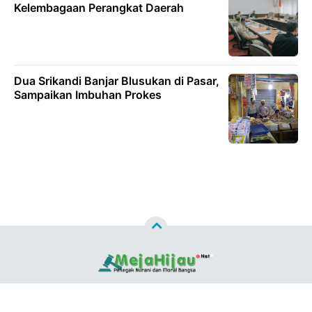
Kelembagaan Perangkat Daerah
Dua Srikandi Banjar Blusukan di Pasar,
Sampaikan Imbuhan Prokes
Copyright ©
2026
MEJAHIJAU.NET™