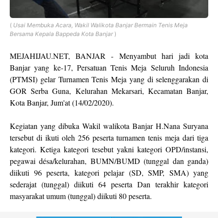
(
Usai Membuka Acara, Wakil Walikota Banjar Bermain Tenis Meja
Bersama Kepala Bappeda Kota Banjar
)
MEJAHIJAU.NET, BANJAR - Menyambut hari jadi kota
Banjar yang ke-17, Persatuan Tenis Meja Seluruh Indonesia
(PTMSI) gelar Turnamen Tenis Meja yang di selenggarakan di
GOR Serba Guna, Kelurahan Mekarsari, Kecamatan Banjar,
Kota Banjar, Jum'at (14/02/2020).
Kegiatan yang dibuka Wakil walikota Banjar H.Nana Suryana
tersebut di ikuti oleh 256 peserta turnamen tenis meja dari tiga
kategori. Ketiga kategori tesebut yakni kategori OPD/instansi,
pegawai désa/kelurahan, BUMN/BUMD (tunggal dan ganda)
diikuti 96 peserta, kategori pelajar (SD, SMP, SMA) yang
sederajat (tunggal) diikuti 64 peserta Dan terakhir kategori
masyarakat umum (tunggal) diikuti 80 peserta.