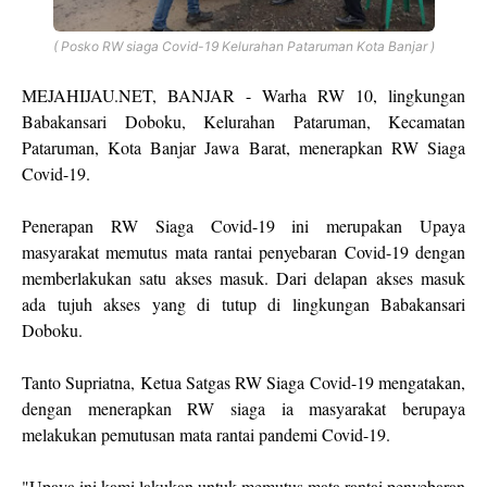
( Posko RW siaga Covid-19 Kelurahan Pataruman Kota Banjar )
MEJAHIJAU.NET, BANJAR - Warha RW 10, lingkungan
Babakansari Doboku, Kelurahan Pataruman, Kecamatan
Pataruman, Kota Banjar Jawa Barat, menerapkan RW Siaga
Covid-19.
Penerapan RW Siaga Covid-19 ini merupakan Upaya
masyarakat memutus mata rantai penyebaran Covid-19 dengan
memberlakukan satu akses masuk. Dari delapan akses masuk
ada tujuh akses yang di tutup di lingkungan Babakansari
Doboku.
Tanto Supriatna, Ketua Satgas RW Siaga Covid-19 mengatakan,
dengan menerapkan RW siaga ia masyarakat berupaya
melakukan pemutusan mata rantai pandemi Covid-19.
"Upaya ini kami lakukan untuk memutus mata rantai penyebaran