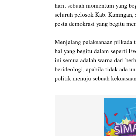
hari, sebuah momentum yang begi
seluruh pelosok Kab. Kuningan
pesta demokrasi yang begitu me
Menjelang pelaksanaan pilkada t
hal yang begitu dalam seperti Ev
ini semua adalah warna dari ber
berideologi, apabila tidak ada u
politik menuju sebuah kekuasaan