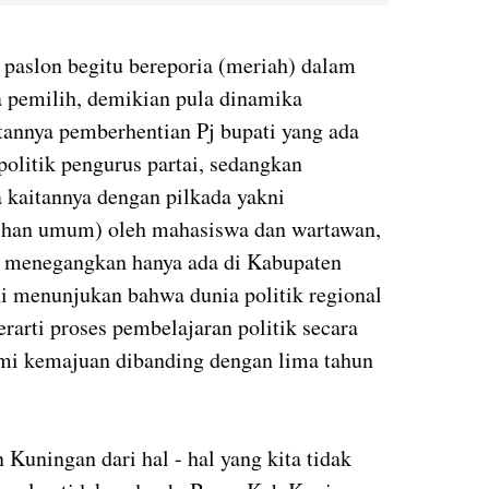
 paslon begitu bereporia (meriah) dalam
 pemilih, demikian pula dinamika
itannya pemberhentian Pj bupati yang ada
politik pengurus partai, sedangkan
 kaitannya dengan pilkada yakni
ihan umum) oleh mahasiswa dan wartawan,
an menegangkan hanya ada di Kabupaten
i menunjukan bahwa dunia politik regional
rarti proses pembelajaran politik secara
mi kemajuan dibanding dengan lima tahun
Kuningan dari hal - hal yang kita tidak