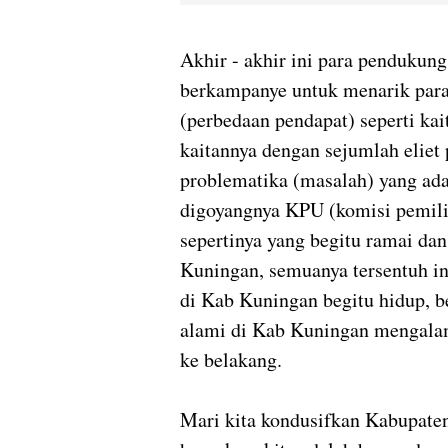
Akhir - akhir ini para pendukung
berkampanye untuk menarik para
(perbedaan pendapat) seperti ka
kaitannya dengan sejumlah eliet 
problematika (masalah) yang ada
digoyangnya KPU (komisi pemil
sepertinya yang begitu ramai d
Kuningan, semuanya tersentuh in
di Kab Kuningan begitu hidup, be
alami di Kab Kuningan mengala
ke belakang.
Mari kita kondusifkan Kabupaten 