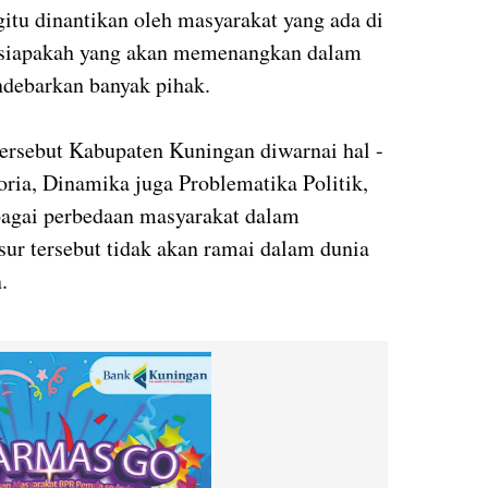
tu dinantikan oleh masyarakat yang ada di
, siapakah yang akan memenangkan dalam
ndebarkan banyak pihak.
ersebut Kabupaten Kuningan diwarnai hal -
oria, Dinamika juga Problematika Politik,
bagai perbedaan masyarakat dalam
nsur tersebut tidak akan ramai dalam dunia
.