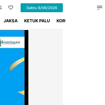
Sabtu
8/08/2026
JAKSA
KETUK PALU
KORUPSI
Meja Hijau