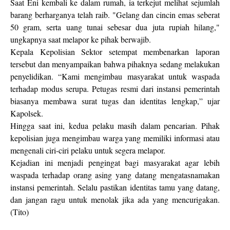
Saat Eni kembali ke dalam rumah, ia terkejut melihat sejumlah
barang berharganya telah raib. "Gelang dan cincin emas seberat
50 gram, serta uang tunai sebesar dua juta rupiah hilang,"
ungkapnya saat melapor ke pihak berwajib.
Kepala Kepolisian Sektor setempat membenarkan laporan
tersebut dan menyampaikan bahwa pihaknya sedang melakukan
penyelidikan. “Kami mengimbau masyarakat untuk waspada
terhadap modus serupa. Petugas resmi dari instansi pemerintah
biasanya membawa surat tugas dan identitas lengkap,” ujar
Kapolsek.
Hingga saat ini, kedua pelaku masih dalam pencarian. Pihak
kepolisian juga mengimbau warga yang memiliki informasi atau
mengenali ciri-ciri pelaku untuk segera melapor.
Kejadian ini menjadi pengingat bagi masyarakat agar lebih
waspada terhadap orang asing yang datang mengatasnamakan
instansi pemerintah. Selalu pastikan identitas tamu yang datang,
dan jangan ragu untuk menolak jika ada yang mencurigakan.
(Tito)