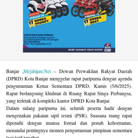
Banjar ,
Mejahijau.Net
– Dewan Perwakilan Rakyat Daerah
(DPRD) Kota Banjar menggelar rapat paripurna dengan agenda
pengumuman Ketua Sementara DPRD, Kamis (5/6/2025).
Rapat berlangsung khidmat di Ruang Rapat Singa Perbangsa,
yang terletak di kompleks kantor DPRD Kota Banjar.
Dalam sidang paripurna ini, seluruh peserta hadir dengan
mengenakan pakaian sipil resmi (PSR). Suasana ruang rapat
dipenuhi dengan nuansa formal dan penuh kehormatan,
menandai pentingnya momen pengumuman pimpinan sementara
legislatif tersebut.