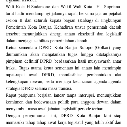
Wali Kota H.Sudarsono dan Wakil Wali Kota H Supriana
turut hadir mendampingi jalannya rapat, bersama jajaran pejabat
eselon II dan seluruh kepala bagian (Kabag) di lingkungan
Pemerintah Kota Banjar. Kehadiran unsur pemerintah daerah
tersebut menunjukkan sinergi antara eksekutif dan legislatif
dalam menjaga stabilitas pemerintahan daerah.
Ketua sementara DPRD Kota Banjar Sutopo (Golkar) yang
diumumkan akan menjalankan tugas hingga ditetapkannya
pimpinan definitif DPRD berdasarkan hasil musyawarah antar
fraksi. Tugas utama ketua sementara ini antara lain memimpin
rapat-rapat awal DPRD, memfasilitasi pembentukan alat
kelengkapan dewan, serta menjaga kelancaran agenda-agenda
strategis DPRD selama masa transisi.
Rapat paripurna berjalan lancar tanpa interupsi, menunjukkan
komitmen dan kedewasaan politik para anggota dewan dalam
menyambut masa awal jabatan legislatif periode terbaru.
Dengan pengumuman ini, DPRD Kota Banjar kini siap
memasuki tahap-tahap awal kerja legislatif yang lebih aktif dan