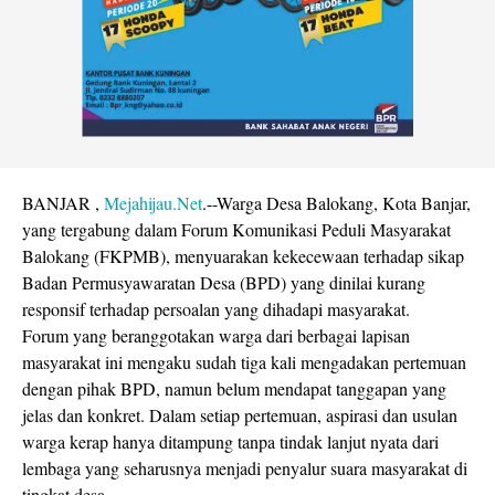
BANJAR ,
Mejahijau.Net
.--Warga Desa Balokang, Kota Banjar,
yang tergabung dalam Forum Komunikasi Peduli Masyarakat
Balokang (FKPMB), menyuarakan kekecewaan terhadap sikap
Badan Permusyawaratan Desa (BPD) yang dinilai kurang
responsif terhadap persoalan yang dihadapi masyarakat.
Forum yang beranggotakan warga dari berbagai lapisan
masyarakat ini mengaku sudah tiga kali mengadakan pertemuan
dengan pihak BPD, namun belum mendapat tanggapan yang
jelas dan konkret. Dalam setiap pertemuan, aspirasi dan usulan
warga kerap hanya ditampung tanpa tindak lanjut nyata dari
lembaga yang seharusnya menjadi penyalur suara masyarakat di
tingkat desa.