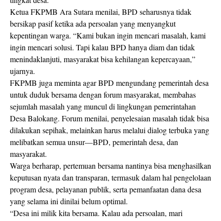
Ketua FKPMB Ara Sutara menilai, BPD seharusnya tidak
bersikap pasif ketika ada persoalan yang menyangkut
kepentingan warga. “Kami bukan ingin mencari masalah, kami
ingin mencari solusi. Tapi kalau BPD hanya diam dan tidak
menindaklanjuti, masyarakat bisa kehilangan kepercayaan,”
ujarnya.
FKPMB juga meminta agar BPD mengundang pemerintah desa
untuk duduk bersama dengan forum masyarakat, membahas
sejumlah masalah yang muncul di lingkungan pemerintahan
Desa Balokang. Forum menilai, penyelesaian masalah tidak bisa
dilakukan sepihak, melainkan harus melalui dialog terbuka yang
melibatkan semua unsur—BPD, pemerintah desa, dan
masyarakat.
Warga berharap, pertemuan bersama nantinya bisa menghasilkan
keputusan nyata dan transparan, termasuk dalam hal pengelolaan
program desa, pelayanan publik, serta pemanfaatan dana desa
yang selama ini dinilai belum optimal.
“Desa ini milik kita bersama. Kalau ada persoalan, mari