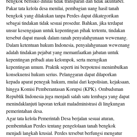
bengkok berisiko dinilai tidak transparan dan tidak akuntabel.
Pakar tata kelola desa menilai, pembagian uang hasil tanah
bengkok yang dilakukan tanpa Perdes dapat dikategorikan
sebagai tindakan tidak sesuai prosedur. Bahkan, jika terdapat
unsur kesengajaan untuk kepentingan pihak tertentu, tindakan
tersebut dapat masuk dalam ranah penyalahgunaan wewenang.
Dalam ketentuan hukum Indonesia, penyalahgunaan wewenang
adalah tindakan pejabat yang memanfaatkan jabatan untuk
kepentingan pribadi atau kelompok, serta merugikan
kepentingan umum. Praktik seperti ini berpotensi menimbulkan
konsekuensi hukum serius. Pelanggaran dapat dilaporkan
kepada aparat penegak hukum, mulai dari kepolisian, kejaksaan,
hingga Komisi Pemberantasan Korupsi (KPK). Ombudsman
Republik Indonesia juga menjadi salah satu lembaga yang dapat
menindaklanjuti laporan terkait maladministrasi di lingkungan
pemerintahan desa.
Agar tata kelola Pemerintah Desa berjalan sesuai aturan,
pembentukan Perdes tentang pengelolaan tanah bengkok
menjadi langkah krusial. Perdes tersebut berfungsi mengatur