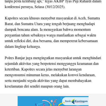
tanpa pesta kembang api,” tegas AKBP Tyas Puji Rahardi dalam
konferensi persnya, Selasa (30/12/2025).
Kapolres secara khusus menyebut masyarakat di Aceh, Sumatra
Barat, dan Sumatra Utara yang tengah berjuang menghadapi
dampak bencana alam. Ia menegaskan bahwa momentum
pergantian tahun sebaiknya warga manfaatkan sebagai waktu
untuk refleksi diri, doa bersama, dan mempererat kebersamaan
dalam lingkup keluarga.
Polres Banjar juga mengingatkan masyarakat untuk menghindari
sejumlah aktivitas yang berpotensi mengganggu keamanan dan
ketertiban. Kapolres secara jelas menyebut larangan
mengonsumsi minuman keras, melakukan konvoi kendaraan,
serta menjauhi segala aktivitas yang dapat membahayakan
keselamatan diri sendiri maupun orang lain.