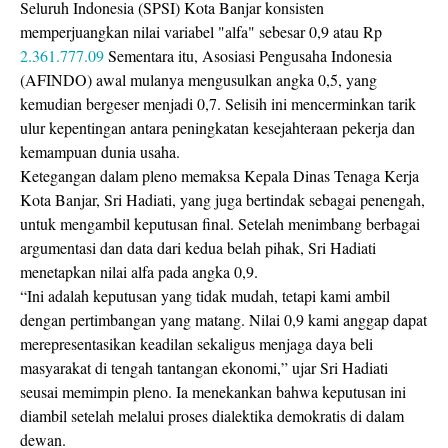
Seluruh Indonesia (SPSI) Kota Banjar konsisten
memperjuangkan nilai variabel "alfa" sebesar 0,9 atau Rp
2.361.777.09
Sementara itu, Asosiasi Pengusaha Indonesia
(AFINDO) awal mulanya mengusulkan angka 0,5, yang
kemudian bergeser menjadi 0,7. Selisih ini mencerminkan tarik
ulur kepentingan antara peningkatan kesejahteraan pekerja dan
kemampuan dunia usaha.
Ketegangan dalam pleno memaksa Kepala Dinas Tenaga Kerja
Kota Banjar, Sri Hadiati, yang juga bertindak sebagai penengah,
untuk mengambil keputusan final. Setelah menimbang berbagai
argumentasi dan data dari kedua belah pihak, Sri Hadiati
menetapkan nilai alfa pada angka 0,9.
“Ini adalah keputusan yang tidak mudah, tetapi kami ambil
dengan pertimbangan yang matang. Nilai 0,9 kami anggap dapat
merepresentasikan keadilan sekaligus menjaga daya beli
masyarakat di tengah tantangan ekonomi,” ujar Sri Hadiati
seusai memimpin pleno. Ia menekankan bahwa keputusan ini
diambil setelah melalui proses dialektika demokratis di dalam
dewan.