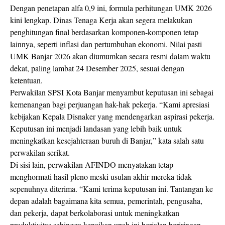
Dengan penetapan alfa 0,9 ini, formula perhitungan UMK 2026
kini lengkap. Dinas Tenaga Kerja akan segera melakukan
penghitungan final berdasarkan komponen-komponen tetap
lainnya, seperti inflasi dan pertumbuhan ekonomi. Nilai pasti
UMK Banjar 2026 akan diumumkan secara resmi dalam waktu
dekat, paling lambat 24 Desember 2025, sesuai dengan
ketentuan.
Perwakilan SPSI Kota Banjar menyambut keputusan ini sebagai
kemenangan bagi perjuangan hak-hak pekerja. “Kami apresiasi
kebijakan Kepala Disnaker yang mendengarkan aspirasi pekerja.
Keputusan ini menjadi landasan yang lebih baik untuk
meningkatkan kesejahteraan buruh di Banjar,” kata salah satu
perwakilan serikat.
Di sisi lain, perwakilan AFINDO menyatakan tetap
menghormati hasil pleno meski usulan akhir mereka tidak
sepenuhnya diterima. “Kami terima keputusan ini. Tantangan ke
depan adalah bagaimana kita semua, pemerintah, pengusaha,
dan pekerja, dapat berkolaborasi untuk meningkatkan
produktivitas sehingga kenaikan upah ini berjalan beriringan