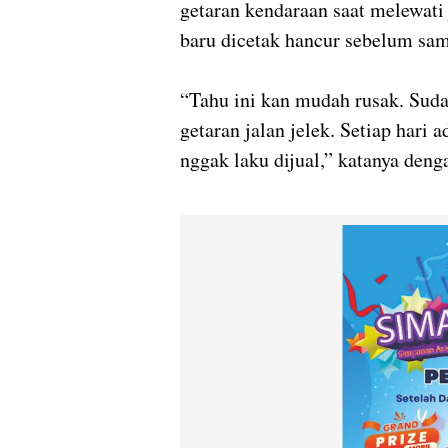
getaran kendaraan saat melewati
baru dicetak hancur sebelum sam
“Tahu ini kan mudah rusak. Sudah
getaran jalan jelek. Setiap hari 
nggak laku dijual,” katanya deng