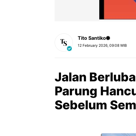
Tito Santiko
12 February 2026, 09:08 WIB
Jalan Berlub
Parung Hanc
Sebelum Semp