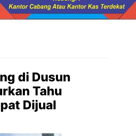
ang di Dusun
urkan Tahu
at Dijual