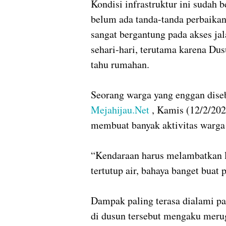
Kondisi infrastruktur ini sudah 
belum ada tanda-tanda perbaikan
sangat bergantung pada akses jal
sehari-hari, terutama karena Dus
tahu rumahan.
Seorang warga yang enggan dis
Mejahijau.Net
, Kamis (12/2/2026
membuat banyak aktivitas warga
“Kendaraan harus melambatkan l
tertutup air, bahaya banget buat 
Dampak paling terasa dialami par
di dusun tersebut mengaku merug