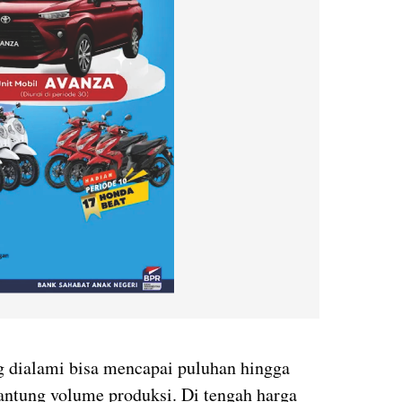
g dialami bisa mencapai puluhan hingga
rgantung volume produksi. Di tengah harga