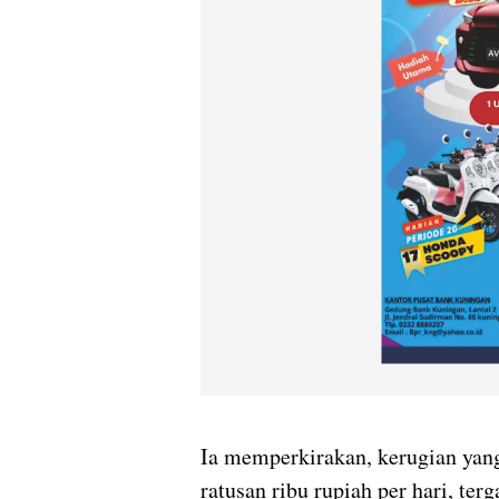
Ia memperkirakan, kerugian yan
ratusan ribu rupiah per hari, te