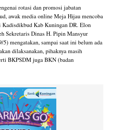
ngenai rotasi dan promosi jabatan
bud, awak media online Meja Hijau mencoba
ri Kadisdikbud Kab Kuningan DR. Elon
eh Sekretaris Dinas H. Pipin Mansyur
19/5) mengatakan, sampai saat ini belum ada
 akan dilaksanakan, pihaknya masih
eperti BKPSDM juga BKN (badan