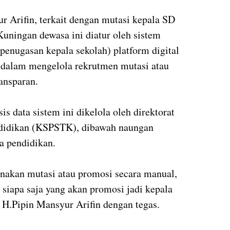
r Arifin, terkait dengan mutasi kepala SD
ningan dewasa ini diatur oleh sistem
enugasan kepala sekolah) platform digital
 dalam mengelola rekrutmen mutasi atau
ansparan.
s data sistem ini dikelola oleh direktorat
ndidikan (KSPSTK), dibawah naungan
ga pendidikan.
sanakan mutasi atau promosi secara manual,
siapa saja yang akan promosi jadi kepala
 H.Pipin Mansyur Arifin dengan tegas.