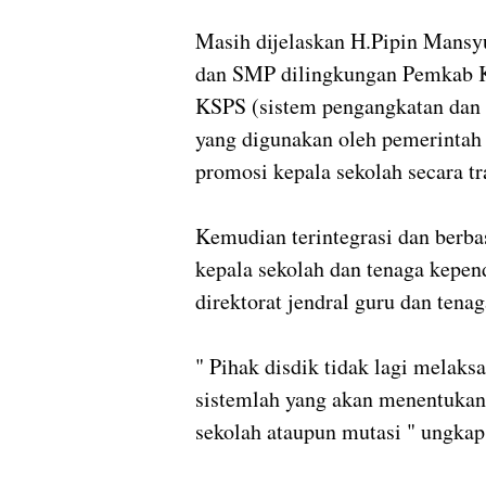
Masih dijelaskan H.Pipin Mansyu
dan SMP dilingkungan Pemkab Ku
KSPS (sistem pengangkatan dan p
yang digunakan oleh pemerintah
promosi kepala sekolah secara tr
Kemudian terintegrasi dan berbasi
kepala sekolah dan tenaga kepe
direktorat jendral guru dan tena
" Pihak disdik tidak lagi melak
sistemlah yang akan menentukan 
sekolah ataupun mutasi " ungkap