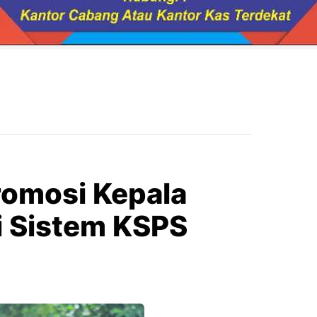
romosi Kepala
i Sistem KSPS