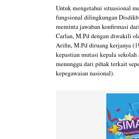
Untuk mengetahui situasional me
fungsional dilingkungan Disdik
meminta jawaban konfirmasi da
Carlan, M.Pd dengan diwakili ol
Arifin, M.Pd diruang kerjanya (
kepastian mutasi kepala sekolah
menunggu dari pihak terkait s
kepegawaian nasional).